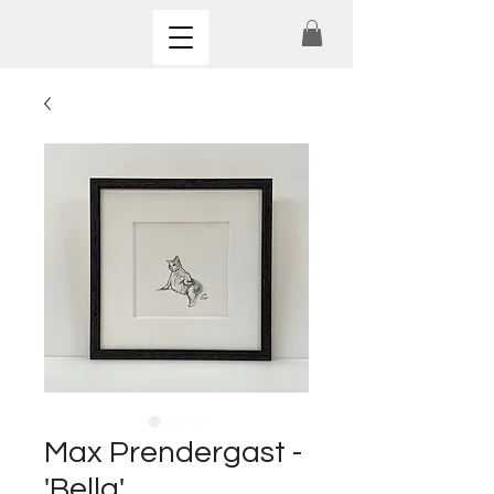
Max Prendergast -
'Bella'